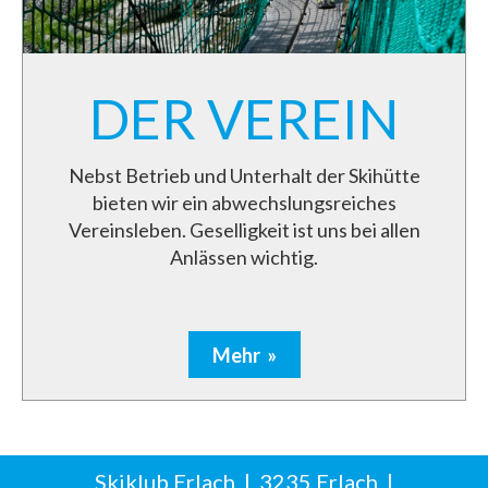
DER VEREIN
Nebst Betrieb und Unterhalt der Skihütte
bieten wir ein abwechslungsreiches
Vereinsleben. Geselligkeit ist uns bei allen
Anlässen wichtig.
Mehr
Skiklub Erlach | 3235 Erlach |