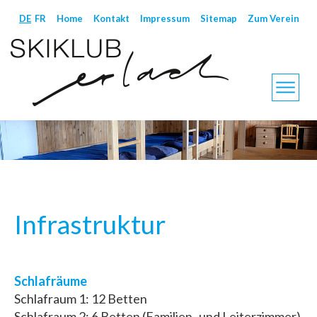
DE
FR
Home
Kontakt
Impressum
Sitemap
Zum Verein
Infrastruktur
Schlafräume
Schlafraum 1: 12 Betten
Schlafraum 2: 6 Betten (Familien- und Leiterzimmer)