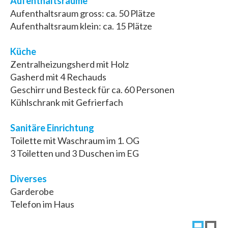
Aufenthaltsräume
Aufenthaltsraum gross: ca. 50 Plätze
Aufenthaltsraum klein: ca. 15 Plätze
Küche
Zentralheizungsherd mit Holz
Gasherd mit 4 Rechauds
Geschirr und Besteck für ca. 60 Personen
Kühlschrank mit Gefrierfach
Sanitäre Einrichtung
Toilette mit Waschraum im 1. OG
3 Toiletten und 3 Duschen im EG
Diverses
Garderobe
Telefon im Haus