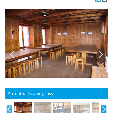
Aufenthaltsraum gross